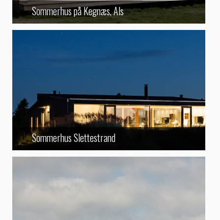
Sommerhus på Kegnæs, Als
Sommerhus Slettestrand