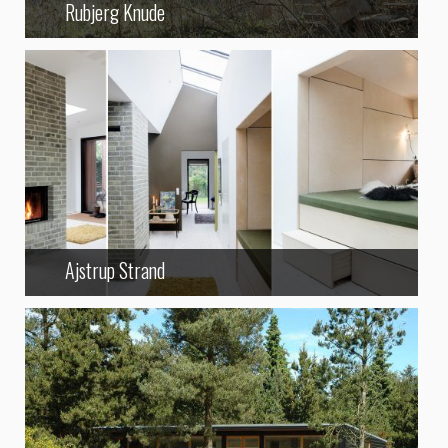
Rubjerg Knude
Ajstrup Strand