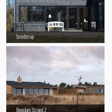
Smidstrup
Boeslum Strand 2