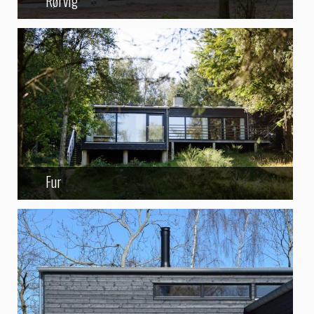
Rørvig
Fur