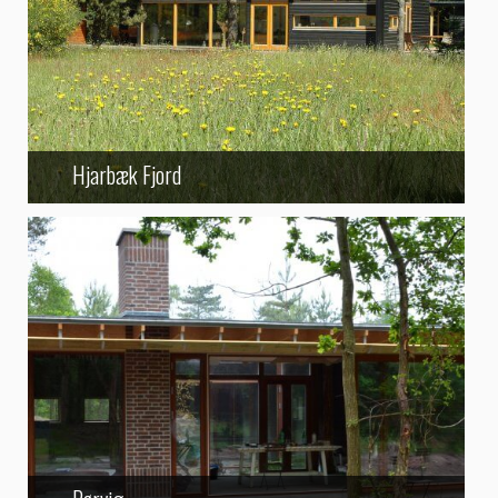
Hjarbæk Fjord