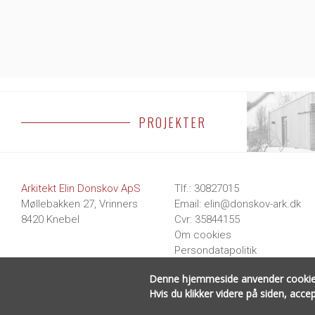
PROJEKTER
BOLIGER
Arkitekt Elin Donskov ApS
Tlf.
:
30827015
Møllebakken 27, Vrinners
Email
:
elin@donskov-ark.dk
8420 Knebel
Cvr
: 35844155
Om cookies
Persondatapolitik
Denne hjemmeside anvender cookies til
Hvis du klikker videre på siden, acc
All Rights Reserved © 2026