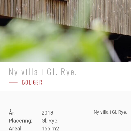
Ny villa i Gl. Rye.
BOLIGER
Ny villa i Gl. Rye.
År:
2018
Placering:
Gl. Rye.
Areal:
166 m2