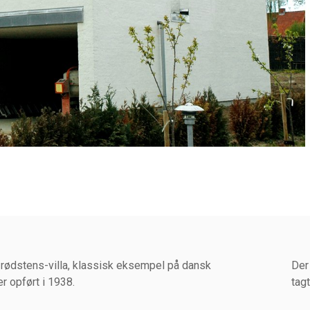
 rødstens-villa, klassisk eksempel på dansk
Der
er opført i 1938.
tag